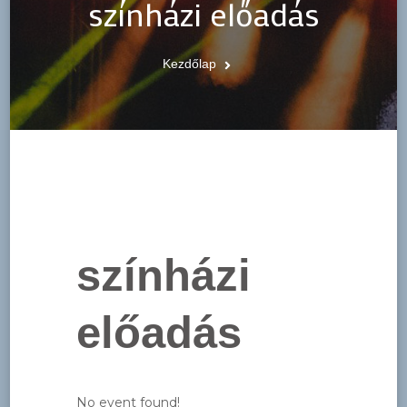
színházi előadás
Kezdőlap
színházi
előadás
No event found!