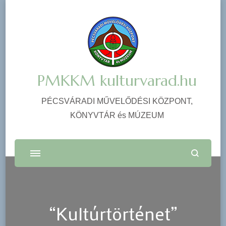
PMKKM kulturvarad.hu
PÉCSVÁRADI MŰVELŐDÉSI KÖZPONT,
KÖNYVTÁR és MÚZEUM
“Kultúrtörténet”