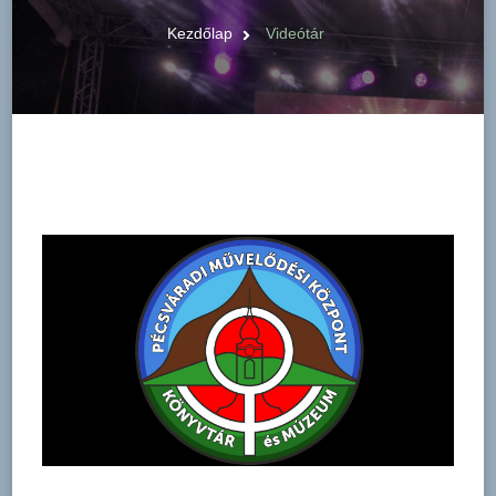
Kezdőlap
Videótár