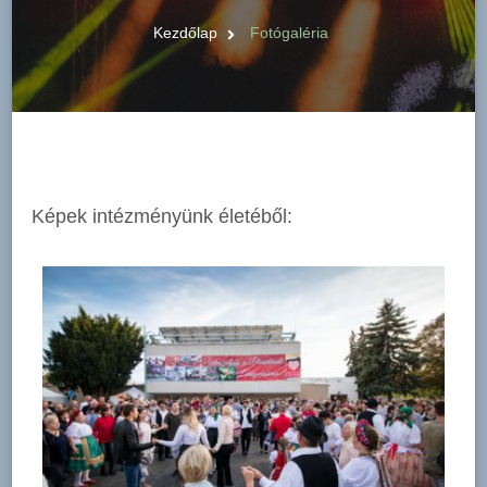
Kezdőlap
Fotógaléria
Képek intézményünk életéből: