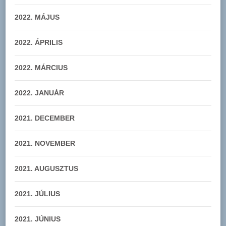
2022. MÁJUS
2022. ÁPRILIS
2022. MÁRCIUS
2022. JANUÁR
2021. DECEMBER
2021. NOVEMBER
2021. AUGUSZTUS
2021. JÚLIUS
2021. JÚNIUS