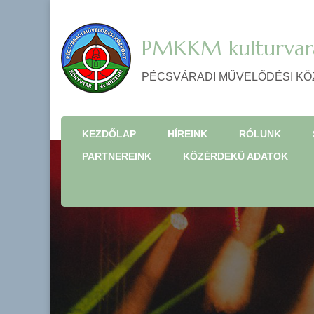
PMKKM kulturvar
PÉCSVÁRADI MŰVELŐDÉSI KÖ
KEZDŐLAP
HÍREINK
RÓLUNK
PARTNEREINK
KÖZÉRDEKŰ ADATOK