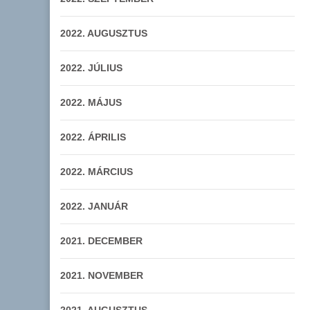
2022. AUGUSZTUS
2022. JÚLIUS
2022. MÁJUS
2022. ÁPRILIS
2022. MÁRCIUS
2022. JANUÁR
2021. DECEMBER
2021. NOVEMBER