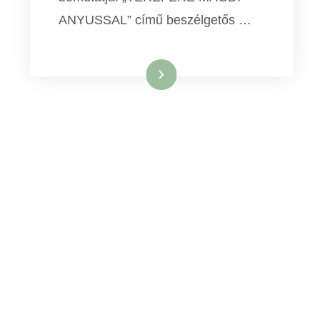
ANYUSSAL” című beszélgetős …
Tovább