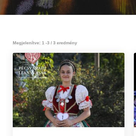
Megjelenítve: 1 -3 / 3 eredmény