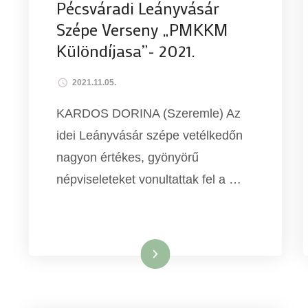
Pécsváradi Leányvásár
Szépe Verseny „PMKKM
Különdíjasa”- 2021.
2021.11.05.
KARDOS DORINA (Szeremle) Az
idei Leányvásár szépe vetélkedőn
nagyon értékes, gyönyörű
népviseleteket vonultattak fel a …
Tovább