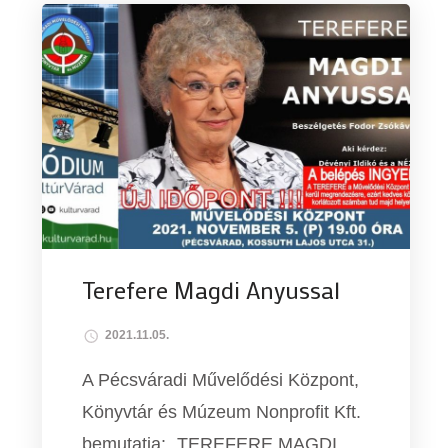
Terefere Magdi Anyussal
2021.11.05.
A Pécsváradi Művelődési Központ,
Könyvtár és Múzeum Nonprofit Kft.
bemutatja: „TEREFERE MAGDI