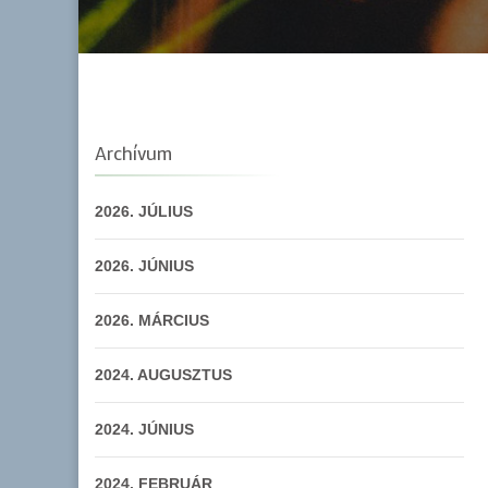
Archívum
2026. JÚLIUS
2026. JÚNIUS
2026. MÁRCIUS
2024. AUGUSZTUS
2024. JÚNIUS
2024. FEBRUÁR