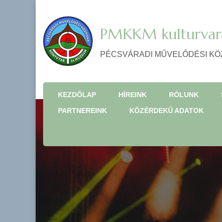
PMKKM kulturvar
PÉCSVÁRADI MŰVELŐDÉSI KÖ
KEZDŐLAP
HÍREINK
RÓLUNK
PARTNEREINK
KÖZÉRDEKŰ ADATOK