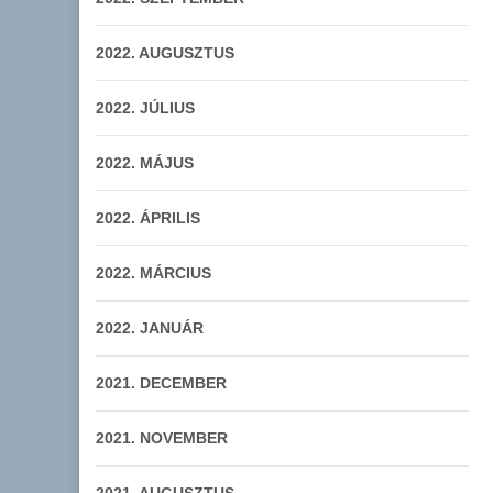
2022. AUGUSZTUS
2022. JÚLIUS
2022. MÁJUS
2022. ÁPRILIS
2022. MÁRCIUS
2022. JANUÁR
2021. DECEMBER
2021. NOVEMBER