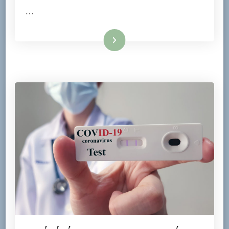
…
Tovább