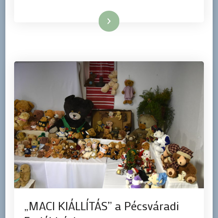
Tovább
„MACI KIÁLLÍTÁS” a Pécsváradi