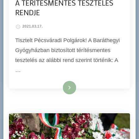
A TÉRÍTÉSMENTES TESZTELÉS
RENDJE
2021.03.17.
Tisztelt Pécsváradi Polgárok! A Baráthegyi
Gyógyházban biztosított térítésmentes
tesztelés az alábbi rend szerint történik: A
…
Tovább