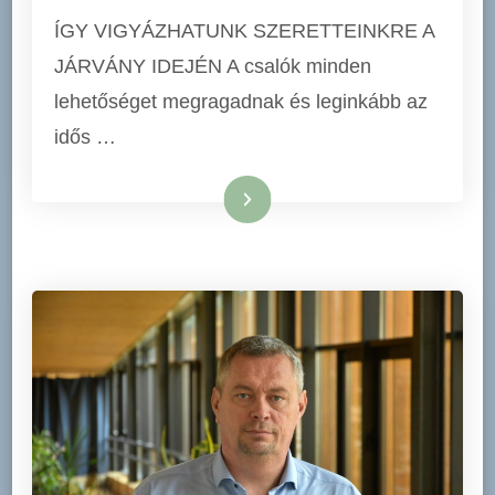
ÍGY VIGYÁZHATUNK SZERETTEINKRE A
JÁRVÁNY IDEJÉN A csalók minden
lehetőséget megragadnak és leginkább az
idős …
Tovább