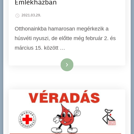
Emlékházban
2021.03.29.
Otthonainkba hamarosan megérkezik a
húsvéti nyuszi, de előtte még február 2. és
március 15. között …
Tovább