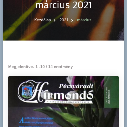
március 2021
Kezdőlap
2021
március
Megjelenítve: 1 -10 / 14 eredmény