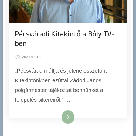
Pécsváradi Kitekintő a Bóly TV-
ben
2021.03.10.
„Pécsvárad múltja és jelene összeforr.
Kitekintőnkben ezúttal Zádori János
polgármester tájékoztat bennünket a
település sikereiről.” …
Tovább