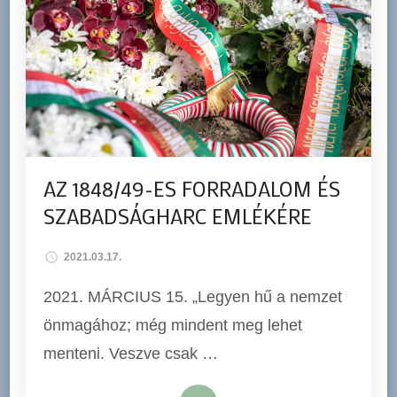
AZ 1848/49-ES FORRADALOM ÉS
SZABADSÁGHARC EMLÉKÉRE
2021.03.17.
2021. MÁRCIUS 15. „Legyen hű a nemzet
önmagához; még mindent meg lehet
menteni. Veszve csak …