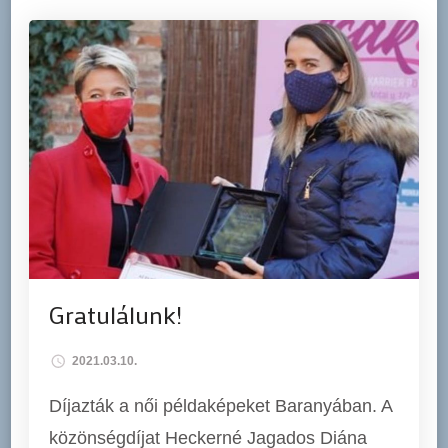
Gratulálunk!
2021.03.10.
Díjazták a női példaképeket Baranyában. A
közönségdíjat Heckerné Jagados Diána