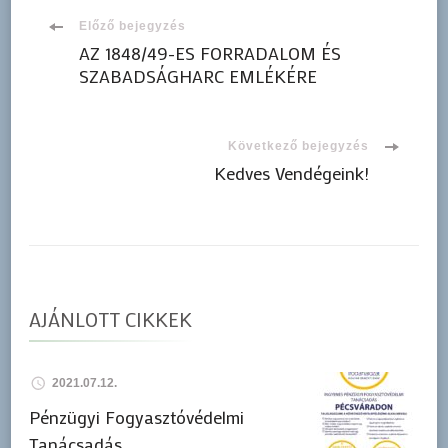
Bejegyzések
Előző bejegyzés
AZ 1848/49-ES FORRADALOM ÉS
SZABADSÁGHARC EMLÉKÉRE
navigációja
Következő bejegyzés
Kedves Vendégeink!
AJÁNLOTT CIKKEK
2021.07.12.
Pénzügyi Fogyasztóvédelmi
Tanácsadás