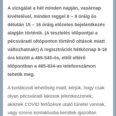
A vizsgálat a hét minden napján, vasárnap
kivételével, minden reggel 8 – 9 óráig és
délután 15 – 16 óráig előzetes bejelentkezés
alapján történik. (A tesztelés időpontjai a
pécsváradi oltóponton történő oltások miatt
változhatnak!) A regisztrációt hétköznap 8-16
óra között a 465-545-ös, ettől eltérő
időpontban a 465-834-as telefonszámon
tehetik meg.
A korlátozott lehetőség miatt, kérjük, hogy csak
olyan pécsváradi lakosok jelentkezzenek,
akiknek COVID fertőzésre utaló tünetei vannak,
vagy szoros kontaktusba kerültek igazoltan