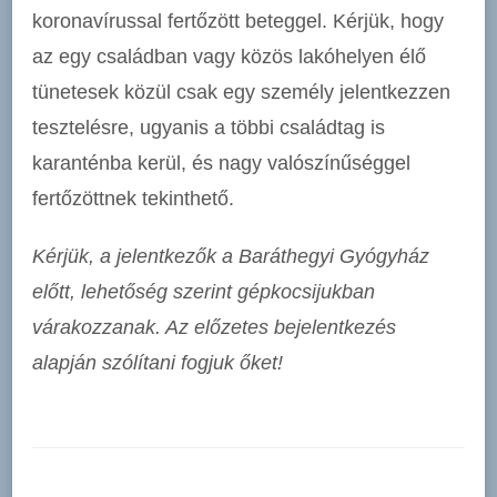
koronavírussal fertőzött beteggel. Kérjük, hogy
az egy családban vagy közös lakóhelyen élő
tünetesek közül csak egy személy jelentkezzen
tesztelésre, ugyanis a többi családtag is
karanténba kerül, és nagy valószínűséggel
fertőzöttnek tekinthető.
Kérjük, a jelentkezők a Baráthegyi Gyógyház
előtt, lehetőség szerint gépkocsijukban
várakozzanak. Az előzetes bejelentkezés
alapján szólítani fogjuk őket!