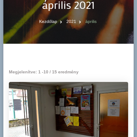
április 2021
Kezdőlap
2021
április
Megjelenítve: 1 -10 / 15 eredmény