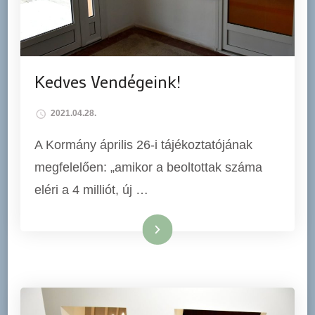
Kedves Vendégeink!
2021.04.28.
A Kormány április 26-i tájékoztatójának
megfelelően: „amikor a beoltottak száma
eléri a 4 milliót, új …
Tovább