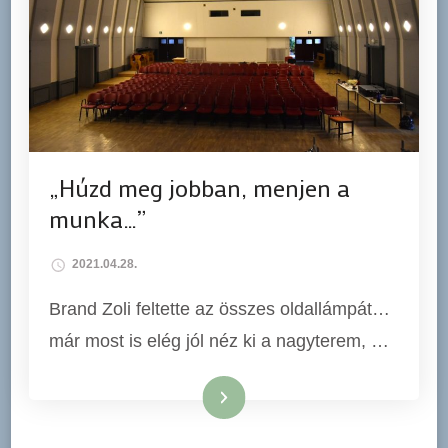
„Húzd meg jobban, menjen a
munka…”
2021.04.28.
Brand Zoli feltette az összes oldallámpát…
már most is elég jól néz ki a nagyterem, …
Tovább