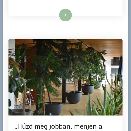
Tovább
„Húzd meg jobban, menjen a