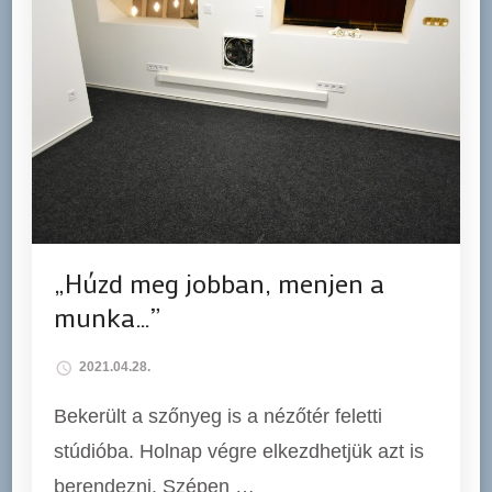
„Húzd meg jobban, menjen a
munka…”
2021.04.28.
Bekerült a szőnyeg is a nézőtér feletti
stúdióba. Holnap végre elkezdhetjük azt is
berendezni. Szépen …