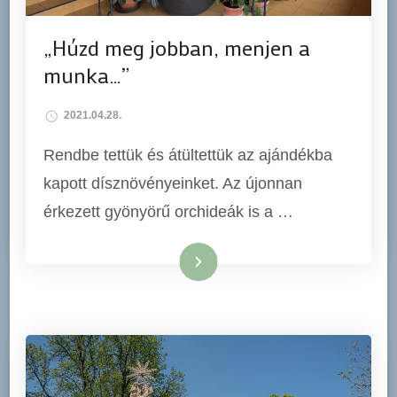
„Húzd meg jobban, menjen a
munka…”
2021.04.28.
Rendbe tettük és átültettük az ajándékba
kapott dísznövényeinket. Az újonnan
érkezett gyönyörű orchideák is a …
Tovább