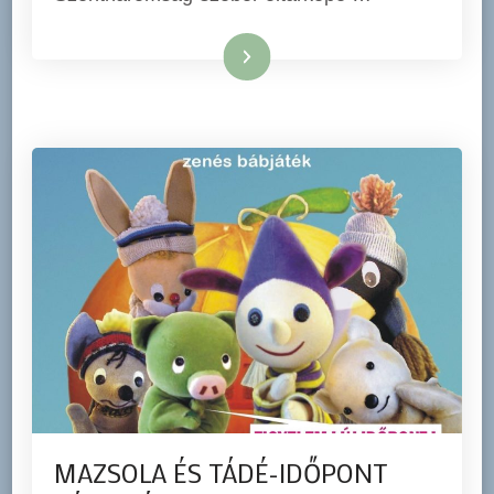
Tovább
MAZSOLA ÉS TÁDÉ-IDŐPONT