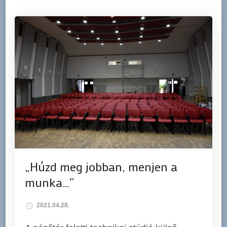
„Húzd meg jobban, menjen a
munka…”
2021.04.28.