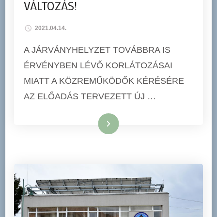
VÁLTOZÁS!
2021.04.14.
A JÁRVÁNYHELYZET TOVÁBBRA IS
ÉRVÉNYBEN LÉVŐ KORLÁTOZÁSAI
MIATT A KÖZREMŰKÖDŐK KÉRÉSÉRE
AZ ELŐADÁS TERVEZETT ÚJ …
Tovább