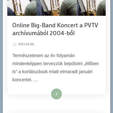
Online Big-Band Koncert a PVTV
archívumából 2004-ből
2021.02.06.
Természetesen az év folyamán
mindenképpen tervezzük bepótolni „élőben
is” a korlátozások miatt elmaradt januári
koncertet. …
Tovább