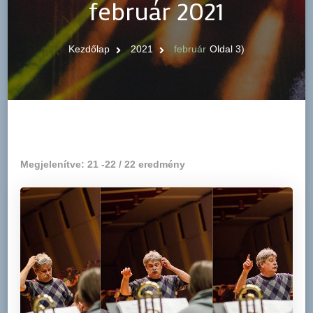
február 2021
Kezdőlap
2021
február
Oldal 3)
Megjelenítve: 21 -22 / 22 eredmény