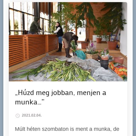
„Húzd meg jobban, menjen a
munka…”
2021.02.04.
Múlt héten szombaton is ment a munka, de