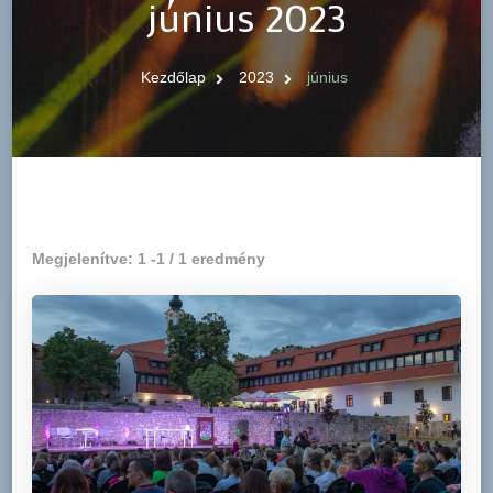
június 2023
Kezdőlap
2023
június
Megjelenítve: 1 -1 / 1 eredmény