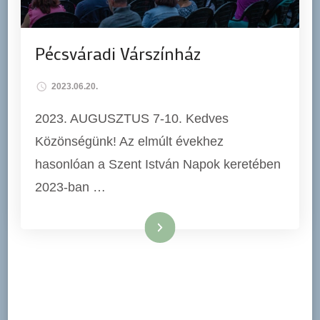
Pécsváradi Várszínház
2023.06.20.
2023. AUGUSZTUS 7-10. Kedves
Közönségünk! Az elmúlt évekhez
hasonlóan a Szent István Napok keretében
2023-ban …
Tovább