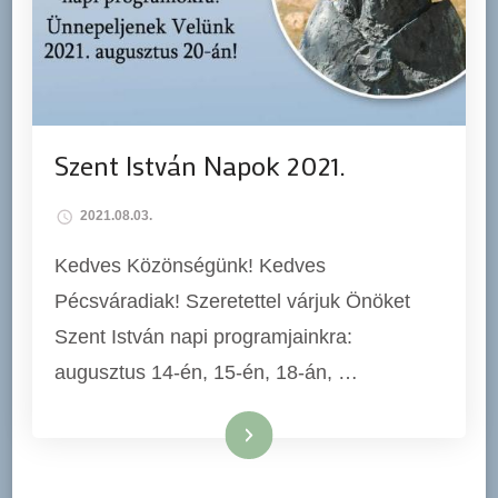
Szent István Napok 2021.
2021.08.03.
Kedves Közönségünk! Kedves
Pécsváradiak! Szeretettel várjuk Önöket
Szent István napi programjainkra:
augusztus 14-én, 15-én, 18-án, …
Tovább