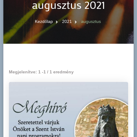
augusztus 2021
Kezdőlap
2021
augusztus
Megjelenítve: 1 -1 / 1 eredmény