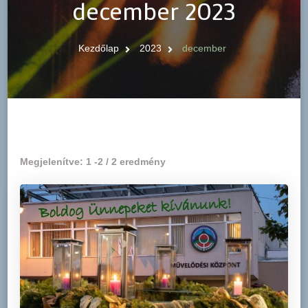
december 2023
Kezdőlap
2023
december
Megjelenítve: 1 -2 / 2 eredmény