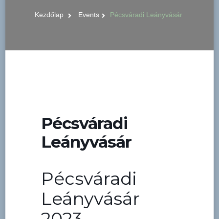
Kezdőlap
Events
Pécsváradi Leányvásár
Pécsváradi
Leányvásár
Pécsváradi
Leányvásár
2023.