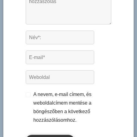
A nevem, e-mail címem, és
weboldalcímem mentése a
böngészőben a következő
hozzászólásomhoz.