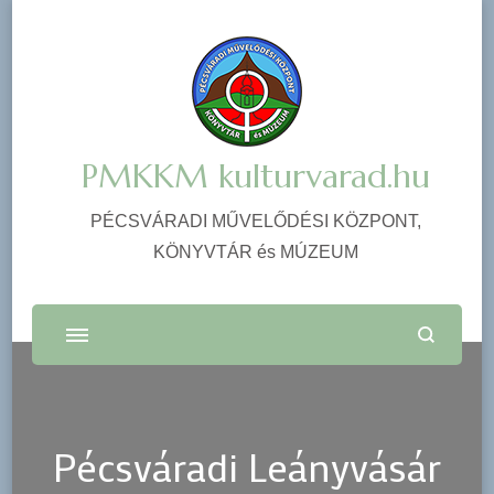
PMKKM kulturvarad.hu
PÉCSVÁRADI MŰVELŐDÉSI KÖZPONT,
KÖNYVTÁR és MÚZEUM
Pécsváradi Leányvásár