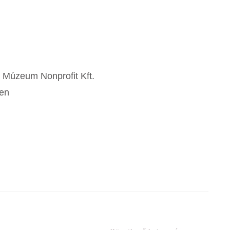
 Múzeum Nonprofit Kft.
ben