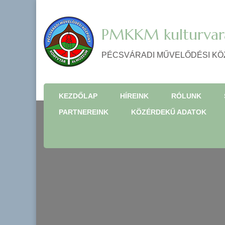
PMKKM kulturvar
PÉCSVÁRADI MŰVELŐDÉSI KÖ
KEZDŐLAP
HÍREINK
RÓLUNK
PARTNEREINK
KÖZÉRDEKŰ ADATOK