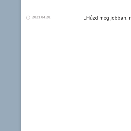
„Húzd meg jobban, 
2021.04.28.