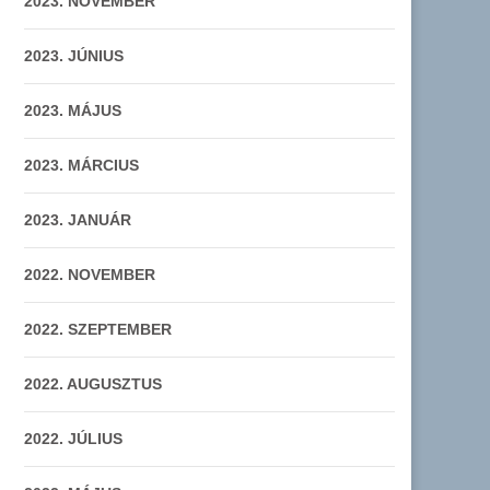
2023. NOVEMBER
2023. JÚNIUS
2023. MÁJUS
2023. MÁRCIUS
2023. JANUÁR
2022. NOVEMBER
2022. SZEPTEMBER
2022. AUGUSZTUS
2022. JÚLIUS