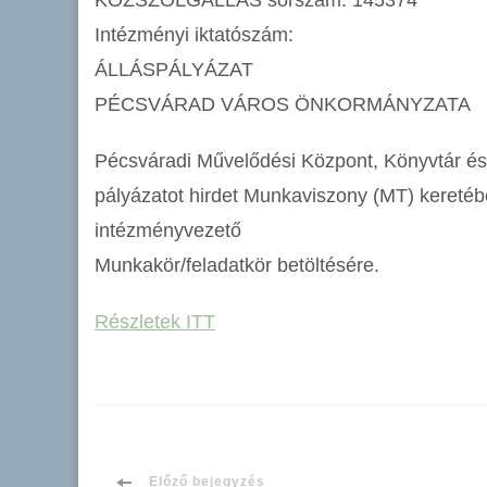
KÖZSZOLGÁLLÁS sorszám: 145374
Intézményi iktatószám:
ÁLLÁSPÁLYÁZAT
PÉCSVÁRAD VÁROS ÖNKORMÁNYZATA
Pécsváradi Művelődési Központ, Könyvtár és
pályázatot hirdet Munkaviszony (MT) kereté
intézményvezető
Munkakör/feladatkör betöltésére.
Részletek ITT
Előző bejegyzés