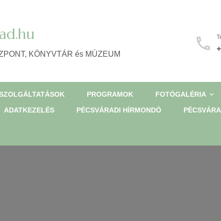
ad.hu
T
+
ZPONT, KÖNYVTÁR és MÚZEUM
SZOLGÁLTATÁSOK
PROGRAMOK
FOTÓGALÉRIA
ADATKEZELÉS
PÉCSVÁRADI HÍRMONDÓ
PÉCSVÁRA