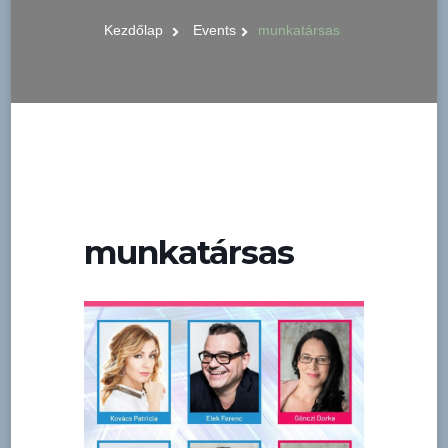
Kezdőlap
Events
munkatársas
munkatársas