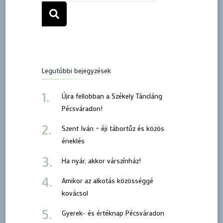
Legutóbbi bejegyzések
Újra fellobban a Székely Táncláng
Pécsváradon!
Szent Iván – éji tábortűz és közös
éneklés
Ha nyár, akkor várszínház!
Amikor az alkotás közösséggé
kovácsol
Gyerek- és értéknap Pécsváradon