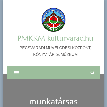
PMKKM kulturvarad.hu
PÉCSVÁRADI MŰVELŐDÉSI KÖZPONT,
KÖNYVTÁR és MÚZEUM
munkatársas