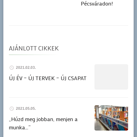
Pécsváradon!
AJÁNLOTT CIKKEK
2021.02.03.
ÚJ ÉV – ÚJ TERVEK – ÚJ CSAPAT
2021.05.05.
„Húzd meg jobban, menjen a
munka…”