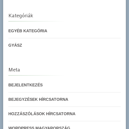
Kategóriák
EGYÉB KATEGÓRIA
GYÁSZ
Meta
BEJELENTKEZÉS
BEJEGYZÉSEK HÍRCSATORNA
HOZZÁSZÓLÁSOK HÍRCSATORNA
WORDPRESS MAGYARORSZÁG