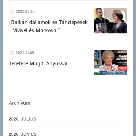
2021.07.30.
„Balkán dallamok és Tánclépések
– Vivivel és Markoval”
2021.11.05.
Terefere Magdi Anyussal
Archívum
2026. JÚLIUS
2026. JÚNIUS