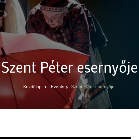
Szent Péter esernyője
Kezdőlap
Events
Szent Péter esernyője