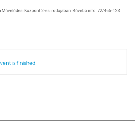
 Művelődési Központ 2-es irodájában. Bővebb infó: 72/465-123
ent is finished.