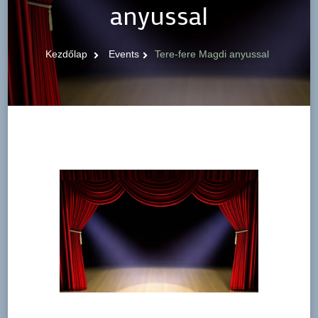
anyussal
Kezdőlap
Events
Tere-fere Magdi anyussal