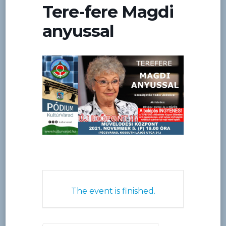
Tere-fere Magdi
anyussal
The event is finished.