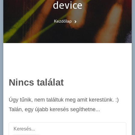
device
Kezdőlap
Nincs találat
Úgy tűnik, nem találtuk meg amit kerestünk. :)
Talán, egy újabb keresés segíthetne...