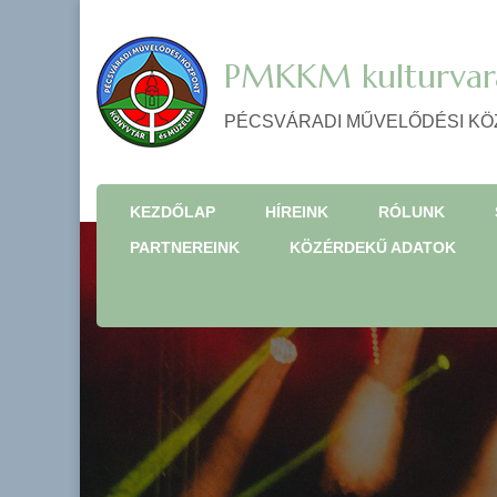
PMKKM kulturvar
PÉCSVÁRADI MŰVELŐDÉSI KÖ
KEZDŐLAP
HÍREINK
RÓLUNK
PARTNEREINK
KÖZÉRDEKŰ ADATOK