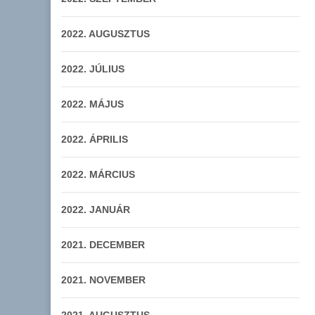
2022. AUGUSZTUS
2022. JÚLIUS
2022. MÁJUS
2022. ÁPRILIS
2022. MÁRCIUS
2022. JANUÁR
2021. DECEMBER
2021. NOVEMBER