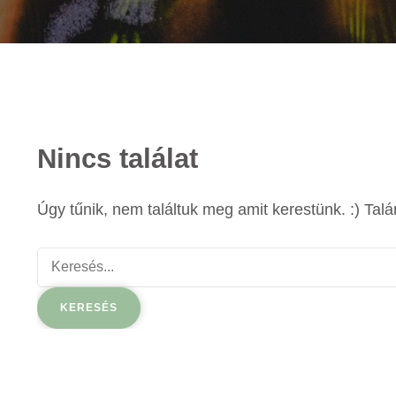
Nincs találat
Úgy tűnik, nem találtuk meg amit kerestünk. :) Talá