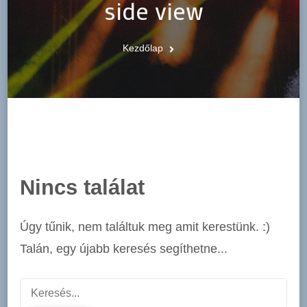
side view
Kezdőlap
Nincs találat
Úgy tűnik, nem találtuk meg amit kerestünk. :)
Talán, egy újabb keresés segíthetne...