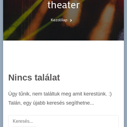
theater
Kezdőlap
Nincs találat
Úgy tűnik, nem találtuk meg amit kerestünk. :)
Talán, egy újabb keresés segíthetne...