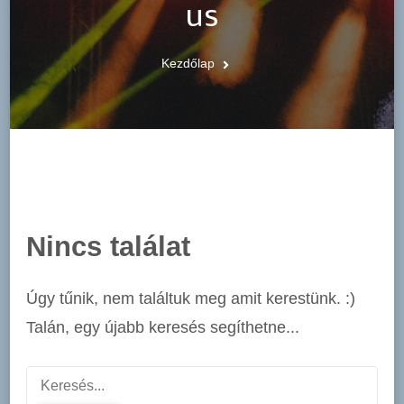
us
Kezdőlap
Nincs találat
Úgy tűnik, nem találtuk meg amit kerestünk. :)
Talán, egy újabb keresés segíthetne...