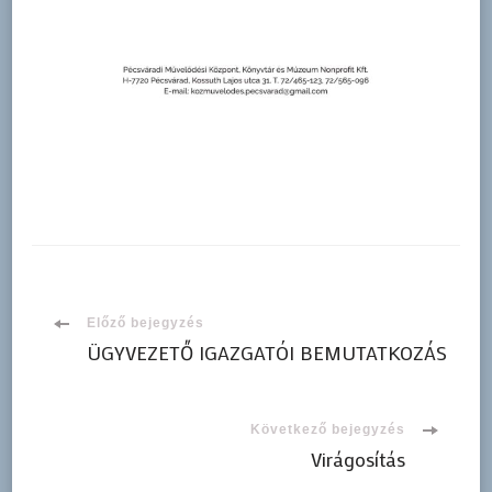
Bejegyzések
Előző bejegyzés
ÜGYVEZETŐ IGAZGATÓI BEMUTATKOZÁS
navigációja
Következő bejegyzés
Virágosítás