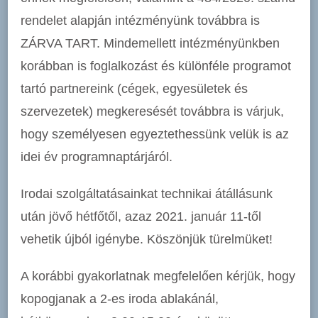
rendelet alapján intézményünk továbbra is
ZÁRVA TART. Mindemellett intézményünkben
korábban is foglalkozást és különféle programot
tartó partnereink (cégek, egyesületek és
szervezetek) megkeresését továbbra is várjuk,
hogy személyesen egyeztethessünk velük is az
idei év programnaptárjáról.
Irodai szolgáltatásainkat technikai átállásunk
után jövő hétfőtől, azaz 2021. január 11-től
vehetik újból igénybe. Köszönjük türelmüket!
A korábbi gyakorlatnak megfelelően kérjük, hogy
kopogjanak a 2-es iroda ablakánál,