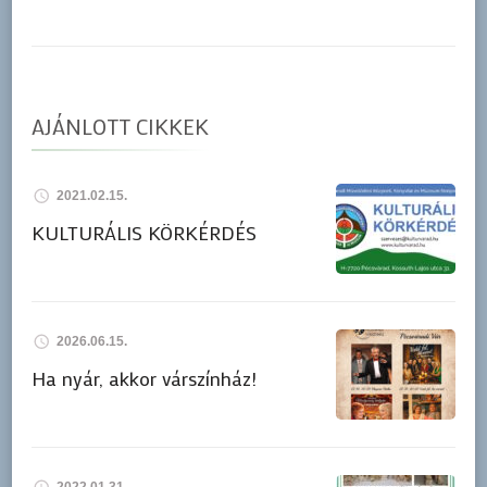
AJÁNLOTT CIKKEK
2021.02.15.
KULTURÁLIS KÖRKÉRDÉS
2026.06.15.
Ha nyár, akkor várszínház!
2022.01.31.