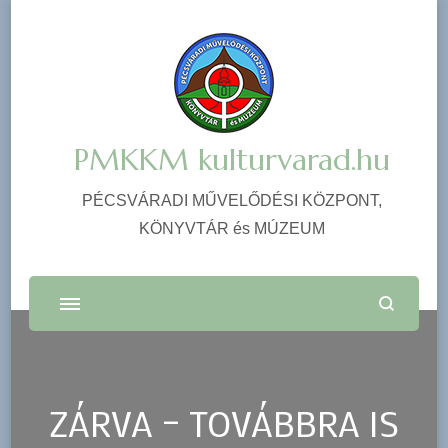
PMKKM kulturvarad.hu
PÉCSVÁRADI MŰVELŐDÉSI KÖZPONT,
KÖNYVTÁR és MÚZEUM
ZÁRVA – TOVÁBBRA IS