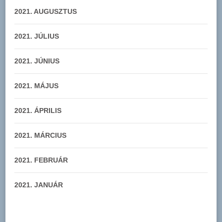
2021. AUGUSZTUS
2021. JÚLIUS
2021. JÚNIUS
2021. MÁJUS
2021. ÁPRILIS
2021. MÁRCIUS
2021. FEBRUÁR
2021. JANUÁR