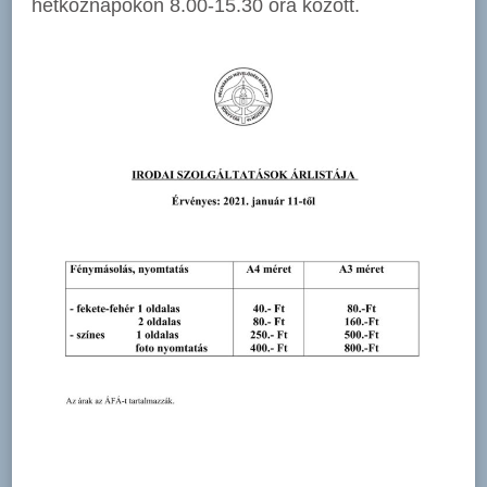
hétköznapokon 8.00-15.30 óra között.