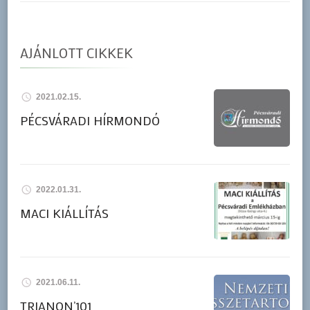
AJÁNLOTT CIKKEK
2021.02.15.
PÉCSVÁRADI HÍRMONDÓ
2022.01.31.
MACI KIÁLLÍTÁS
2021.06.11.
TRIANON’101