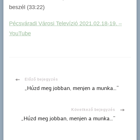
beszél (33:22​)
Pécsváradi Városi Televízió 2021.02.18-19. –
YouTube
Bejegyzések
Előző bejegyzés
„Húzd meg jobban, menjen a munka…”
navigációja
Következő bejegyzés
„Húzd meg jobban, menjen a munka…”