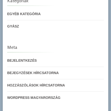
Kategóriák
EGYÉB KATEGÓRIA
GYÁSZ
Meta
BEJELENTKEZÉS
BEJEGYZÉSEK HÍRCSATORNA
HOZZÁSZÓLÁSOK HÍRCSATORNA
WORDPRESS MAGYARORSZÁG