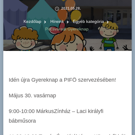
2021.05.28.
Kezdőlap
Híreink
Egyéb kategória
Pécsváradi Gyereknap
Idén újra Gyereknap a PIFÖ szervezésében!
Május 30. vasárnap
9:00-10:00 MárkusZínház – Laci királyfi
bábműsora