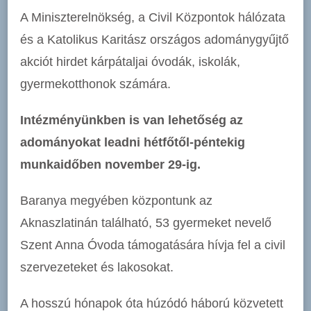
A Miniszterelnökség, a Civil Központok hálózata
és a Katolikus Karitász országos adománygyűjtő
akciót hirdet kárpátaljai óvodák, iskolák,
gyermekotthonok számára.
Intézményünkben is van lehetőség az
adományokat leadni hétfőtől-péntekig
munkaidőben november 29-ig.
Baranya megyében központunk az
Aknaszlatinán található, 53 gyermeket nevelő
Szent Anna Óvoda támogatására hívja fel a civil
szervezeteket és lakosokat.
A hosszú hónapok óta húzódó háború közvetett