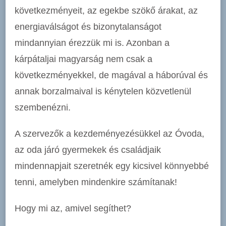
következményeit, az egekbe szökő árakat, az
energiaválságot és bizonytalanságot
mindannyian érezzük mi is. Azonban a
kárpátaljai magyarság nem csak a
következményekkel, de magával a háborúval és
annak borzalmaival is kénytelen közvetlenül
szembenézni.
A szervezők a kezdeményezésükkel az Óvoda,
az oda járó gyermekek és családjaik
mindennapjait szeretnék egy kicsivel könnyebbé
tenni, amelyben mindenkire számítanak!
Hogy mi az, amivel segíthet?