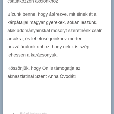
csatlakozzon akciónkhoz
Bízunk benne, hogy átérezve, mit élnek át a
kárpátaljai magyar gyerekek, sokan leszünk,
akik adományainkkal mosolyt szeretnénk csalni
arcukra, és lehetőségeinkhez mérten
hozzájárulunk ahhoz, hogy nekik is szép
lehessen a karácsonyuk.
Köszönjük, hogy Ön is támogatja az
aknaszlatinai Szent Anna Óvodát!
Előző bejegyzés