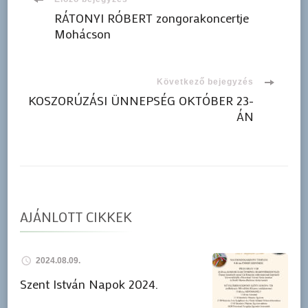
Bejegyzések
RÁTONYI RÓBERT zongorakoncertje
Mohácson
navigációja
Következő bejegyzés
KOSZORÚZÁSI ÜNNEPSÉG OKTÓBER 23-
ÁN
AJÁNLOTT CIKKEK
2024.08.09.
Szent István Napok 2024.