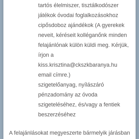
tartós élelmiszer, tisztálkodószer
játékok óvodai foglalkozásokhoz
cipősdoboz ajándékok (A gyerekek
neveit, kéréseit kolléganőnk minden
felajánlónak külön küldi meg. Kérjük,
írjon a
kiss.krisztina@ckszkbaranya.hu
email címre.)
szigetelőanyag, nyílászáró
pénzadomány az óvoda
szigeteléséhez, és/vagy a fentiek
beszerzéséhez
A felajánlásokat megyeszerte bármelyik járásban