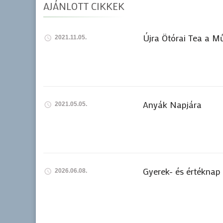
AJÁNLOTT CIKKEK
Újra Ötórai Tea a M
2021.11.05.
Anyák Napjára
2021.05.05.
Gyerek- és értéknap
2026.06.08.