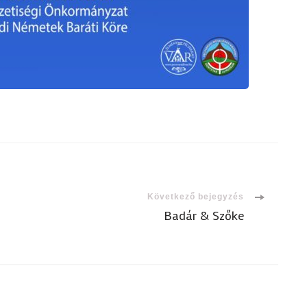
Következő bejegyzés
Badár & Szőke