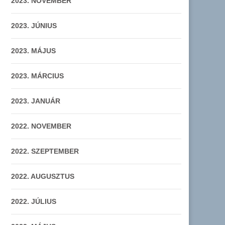
2023. NOVEMBER
2023. JÚNIUS
2023. MÁJUS
2023. MÁRCIUS
2023. JANUÁR
2022. NOVEMBER
2022. SZEPTEMBER
2022. AUGUSZTUS
2022. JÚLIUS