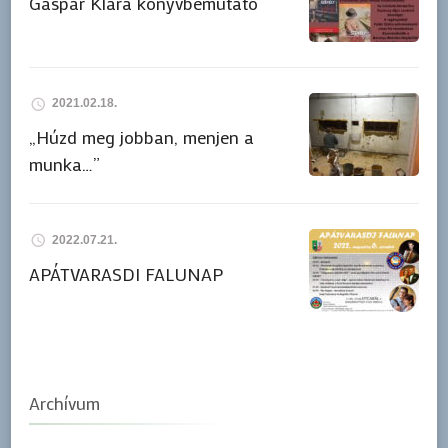
Gáspár Klára könyvbemutató
2021.02.18.
„Húzd meg jobban, menjen a
munka…”
2022.07.21.
APÁTVARASDI FALUNAP
Archívum