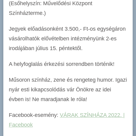
(Esőhelyszín: Művelődési Központ
Színházterme.)
Jegyek előadásonként 3.500,- Ft-os egységáron
vásárolhatók elővételben intézményünk 2-es
irodájában július 15. péntektől.
A helyfoglalás érkezési sorrendben történik!
Műsoron színház, zene és rengeteg humor. Igazi
nyár esti kikapcsolódás vár Önökre az idei
évben is! Ne maradjanak le róla!
Facebook-esemény:
VÁRAK SZÍNHÁZA 2022. |
Facebook