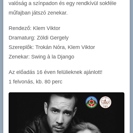
valóság a színpadon és egy rendkívül sokféle
műfajban játszó zenekar.
Rendező: Klem Viktor
Dramaturg: Zöldi Gergely
Szereplők: Trokán Nóra, Klem Viktor
Zenekar: Swing à la Django
Az előadás 16 éven felülieknek ajánlott!
1 felvonás, kb. 80 perc