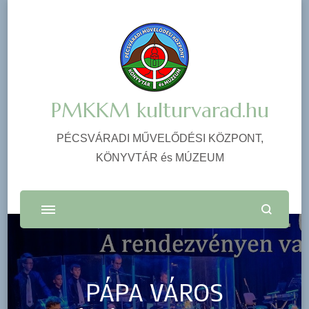
PMKKM kulturvarad.hu
PÉCSVÁRADI MŰVELŐDÉSI KÖZPONT,
KÖNYVTÁR és MÚZEUM
PÁPA VÁROS