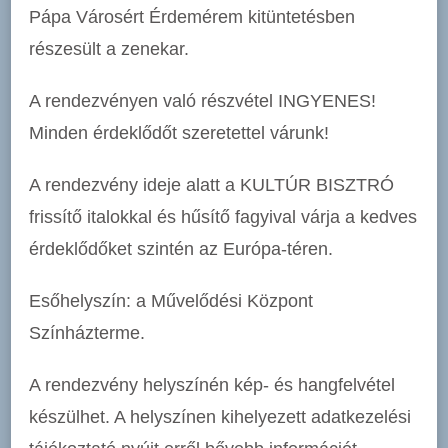
Pápa Városért Érdemérem kitüntetésben
részesült a zenekar.
A rendezvényen való részvétel INGYENES!
Minden érdeklődőt szeretettel várunk!
A rendezvény ideje alatt a KULTÚR BISZTRÓ
frissítő italokkal és hűsítő fagyival várja a kedves
érdeklődőket szintén az Európa-téren.
Esőhelyszín: a Művelődési Központ
Színházterme.
A rendezvény helyszínén kép- és hangfelvétel
készülhet. A helyszínen kihelyezett adatkezelési