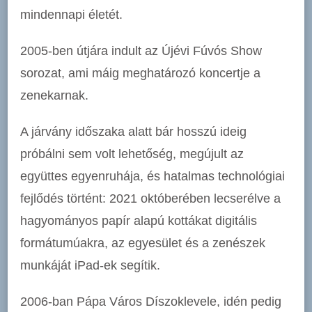
mindennapi életét.
2005-ben útjára indult az Újévi Fúvós Show
sorozat, ami máig meghatározó koncertje a
zenekarnak.
A járvány időszaka alatt bár hosszú ideig
próbálni sem volt lehetőség, megújult az
együttes egyenruhája, és hatalmas technológiai
fejlődés történt: 2021 októberében lecserélve a
hagyományos papír alapú kottákat digitális
formátumúakra, az egyesület és a zenészek
munkáját iPad-ek segítik.
2006-ban Pápa Város Díszoklevele, idén pedig