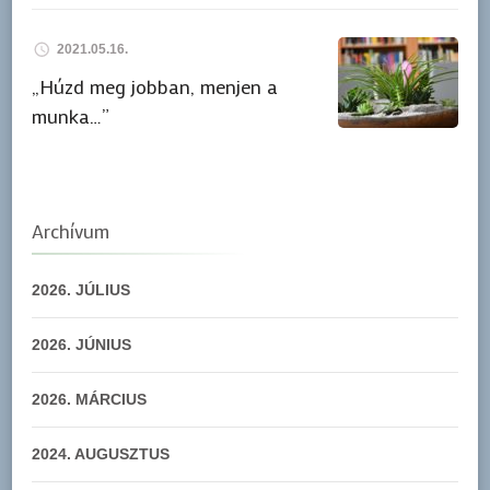
2021.05.16.
„Húzd meg jobban, menjen a
munka…”
Archívum
2026. JÚLIUS
2026. JÚNIUS
2026. MÁRCIUS
2024. AUGUSZTUS