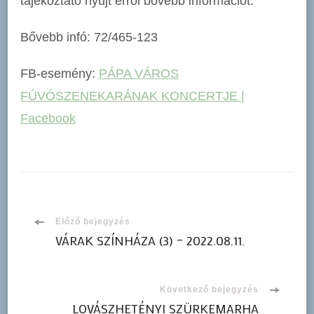
tájékoztató nyújt erről bővebb információt.
Bővebb infó: 72/465-123
FB-esemény:
PÁPA VÁROS
FÚVÓSZENEKARÁNAK KONCERTJE |
Facebook
Bejegyzések
Előző bejegyzés
VÁRAK SZÍNHÁZA (3) – 2022.08.11.
navigációja
Következő bejegyzés
LOVÁSZHETÉNYI SZÜRKEMARHA